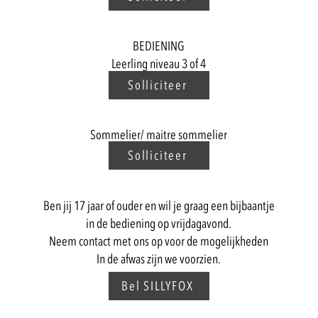
BEDIENING
Leerling
niveau 3 of 4
Solliciteer
Sommelier/ maitre sommelier
Solliciteer
Ben jij 17 jaar of ouder en wil je graag een bijbaantje
in de bediening op vrijdagavond.
Neem contact met ons op voor de mogelijkheden
​In de afwas zijn we voorzien.
Bel SILLYFOX