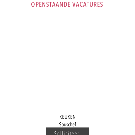
OPENSTAANDE VACATURES
KEUKEN
Souschef
Solliciteer