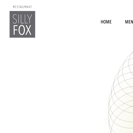
HOME
ME