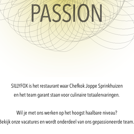
SILLYFOX is het restaurant waar Chefkok Joppe Sprinkhuizen
en het team garant staan voor culinaire totaalervaringen.
Wil je met ons werken op het hoogst haalbare niveau?
Bekijk onze vacatures en wordt onderdeel van ons gepassioneerde team